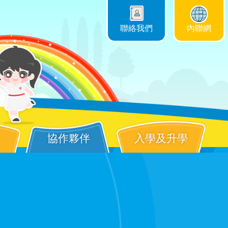
聯絡我們
內聯網
協作夥伴
入學及升學