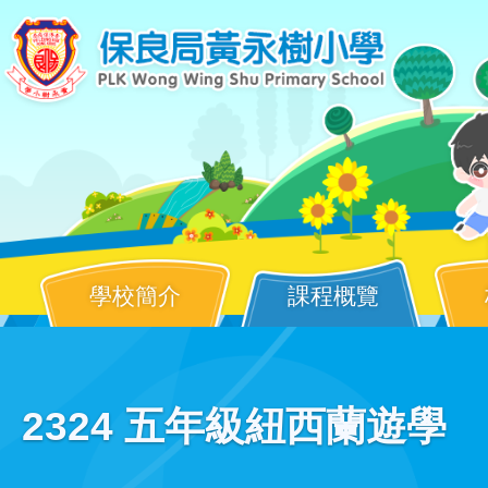
Skip to main content
學校簡介
課程概覽
Main
2324 五年級紐西蘭遊學
navigation