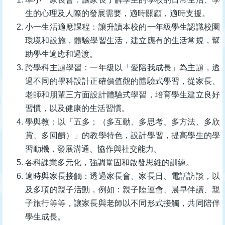
生的心理及人際的發展需要，適時關顧，適時支援。
小一生活適應課程：讓升讀本校的一年級學生認識校園
環境和設施，體驗學習生活，建立應有的生活常規，幫
助學生適應和過渡。
跨學科主題學習：一年級以「愛陪我成長」為主題，透
過不同的學科設計正確價值觀的體驗式學習，從家長、
老師和朋輩三方面設計體驗式學習，培育學生建立良好
習慣，以及健康的生活習慣。
學與教：以「五多：（多互動、多思考、多方法、多欣
賞、多回饋）」的教學特色，設計學習，提高學生的學
習動機，發展溝通、協作與社交能力。
各科課業多元化，強調鞏固和啟發思維的訓練。
適時與家長接觸：透過家長會、家長日、電話訪談，以
及多項的親子活動，例如：親子陸運會、晨早伴讀、親
子旅行等等，讓家長與老師以不同形式接觸，共同陪伴
學生成長。