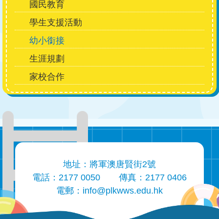
國民教育
學生支援活動
幼小銜接
生涯規劃
家校合作
地址：將軍澳唐賢街2號
電話：2177 0050
傳真：2177 0406
電郵：
info@plkwws.edu.hk