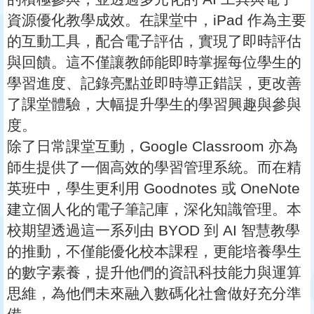
資源優化教學成效。在課堂中，iPad 作為主要
的互動工具，配合電子評估，實現了即時評估
與回饋。這不僅讓教師能即時掌握每位學生的
學習進度、記錄亮點並即時導正錯誤，更改善
了課堂體驗，大幅提升學生的學習興趣與參與
度。
除了日常課堂互動，Google Classroom 亦為
師生提供了一個高效的學習管理系統。而在精
英班中，學生更利用 Goodnotes 或 OneNote
建立個人化的電子筆記庫，深化知識管理。本
校期望透過這一系列由 BYOD 到 AI 智慧教學
的推動，不僅能優化校本課程，更能培養學生
的數字素養，提升他們的資訊科技能力與運算
思維，為他們未來融入數碼化社會做好充分準