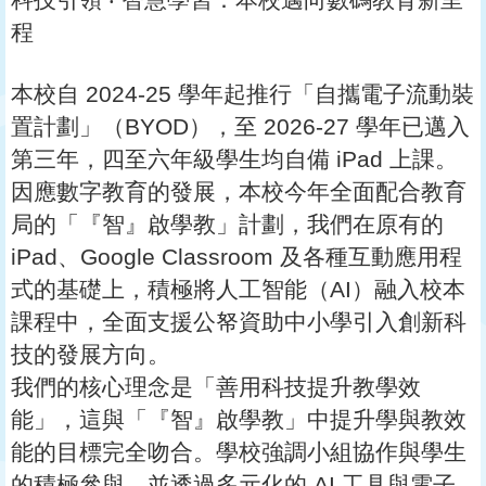
程
本校自 2024-25 學年起推行「自攜電子流動裝
置計劃」（BYOD），至 2026-27 學年已邁入
第三年，四至六年級學生均自備 iPad 上課。
因應數字教育的發展，本校今年全面配合教育
局的「『智』啟學教」計劃，我們在原有的
iPad、Google Classroom 及各種互動應用程
式的基礎上，積極將人工智能（AI）融入校本
課程中，全面支援公帑資助中小學引入創新科
技的發展方向。
我們的核心理念是「善用科技提升教學效
能」，這與「『智』啟學教」中提升學與教效
能的目標完全吻合。學校強調小組協作與學生
的積極參與，並透過多元化的 AI 工具與電子