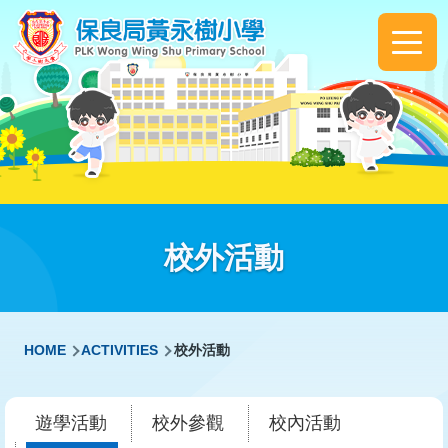
Skip to main content
Main
navigation
校外活動
Breadcrumb
HOME
ACTIVITIES
校外活動
遊學活動
校外參觀
校內活動