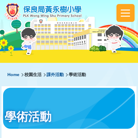
Skip to main content
Main
navigation
Breadcrumb
Home
校園生活
課外活動
學術活動
學術活動