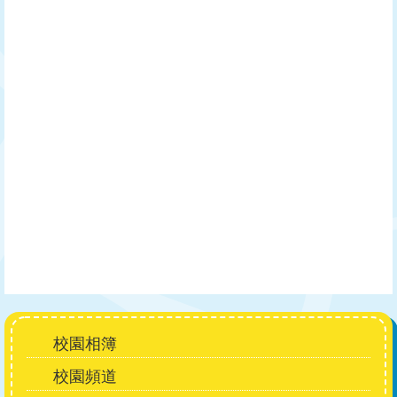
Main
校園相簿
navigation
校園頻道