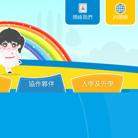
聯絡我們
內聯網
協作夥伴
入學及升學