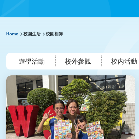
Breadcrumb
Home
校園生活
校園相簿
遊學活動
校外參觀
校內活動