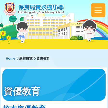
Skip to main content
Main
navigation
Breadcrumb
Home
課程概覽
資優教育
資優教育