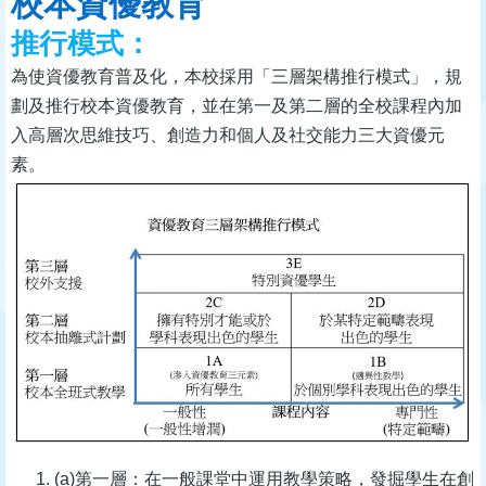
校本資優教育
推行模式：
為使資優教育普及化，本校採用「三層架構推行模式」，規
劃及推行校本資優教育，並在第一及第二層的全校課程內加
入高層次思維技巧、創造力和個人及社交能力三大資優元
素。
(a)第一層：在一般課堂中運用教學策略，發掘學生在創