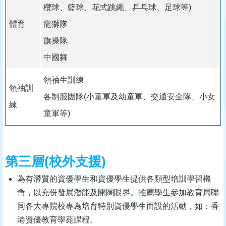
欖球、籃球、花式跳繩、乒乓球、足球等)
體育
龍獅隊
旗操隊
中國舞
領袖生訓練
領袖訓
各制服團隊(小童軍及幼童軍、交通安全隊、小女
練
童軍等)
第三層(校外支援)
為有潛質的資優學生和資優學生提供各類型培訓學習機
會，以充份發展潛能及開闊眼界。推薦學生參加教育局聯
同各大專院校專為培育特別資優學生而設的活動，如：香
港資優教育學苑課程。