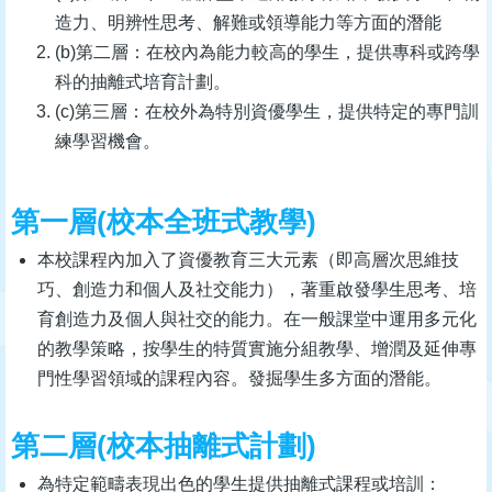
造力、明辨性思考、解難或領導能力等方面的潛能
(b)第二層：在校內為能力較高的學生，提供專科或跨學
科的抽離式培育計劃。
(c)第三層：在校外為特別資優學生，提供特定的專門訓
練學習機會。
第一層(校本全班式教學)
本校課程內加入了資優教育三大元素（即高層次思維技
巧、創造力和個人及社交能力），著重啟發學生思考、培
育創造力及個人與社交的能力。在一般課堂中運用多元化
的教學策略，按學生的特質實施分組教學、增潤及延伸專
門性學習領域的課程內容。發掘學生多方面的潛能。
第二層(校本抽離式計劃)
為特定範疇表現出色的學生提供抽離式課程或培訓：