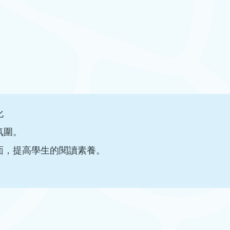
化
氛圍。
面，提高學生的閱讀素養。