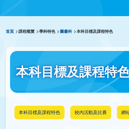
導
首頁
課程概覽
學科特色
圖書科
本科目標及課程特色
航
連
本科目標及課程特
結
本科目標及課程特色
校內活動及比賽
網