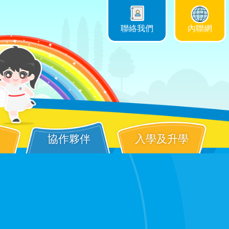
聯絡我們
內聯網
協作夥伴
入學及升學