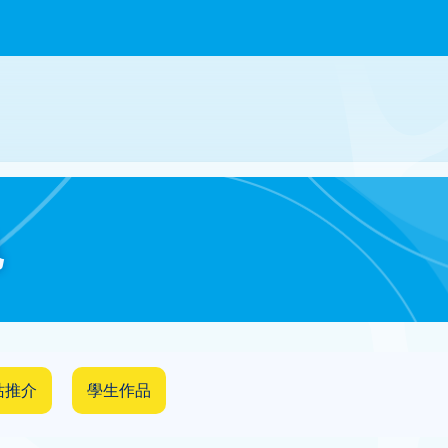
色
站推介
學生作品