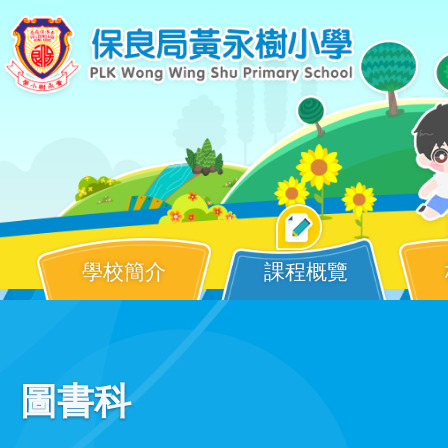
移至主內容
學校簡介
課程概覽
Main
圖書科
navigation