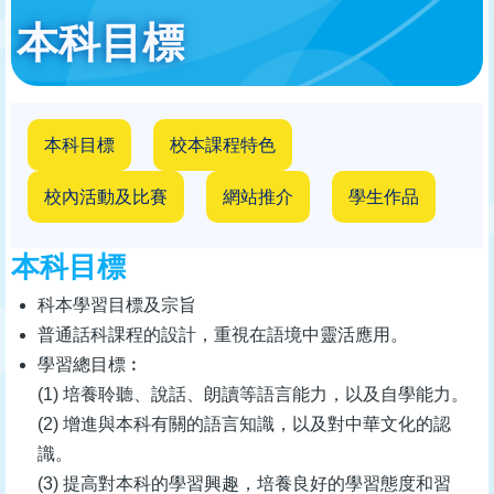
本科目標
本科目標
校本課程特色
校內活動及比賽
網站推介
學生作品
本科目標
科本學習目標及宗旨
普通話科課程的設計，重視在語境中靈活應用。
學習總目標︰
(1) 培養聆聽、說話、朗讀等語言能力，以及自學能力。
(2) 增進與本科有關的語言知識，以及對中華文化的認
識。
(3) 提高對本科的學習興趣，培養良好的學習態度和習