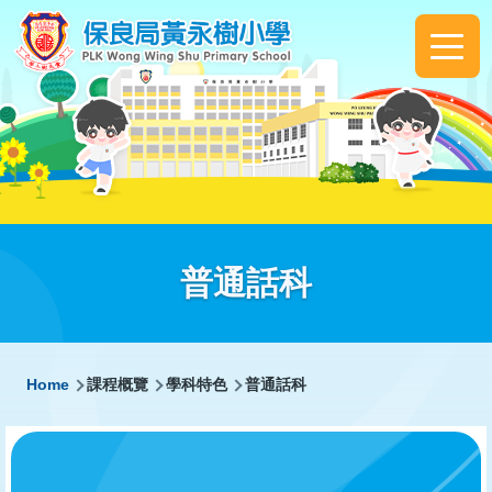
Skip to main content
Main
navigation
普通話科
Breadcrumb
Home
課程概覽
學科特色
普通話科