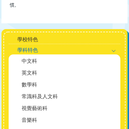
慣。
Main
學校特色
navigation
學科特色
中文科
英文科
數學科
常識科及人文科
視覺藝術科
音樂科