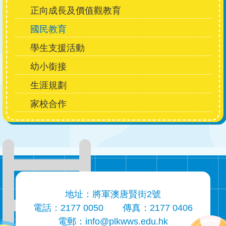
Main
正向成長及價值觀教育
navigation
國民教育
學生支援活動
幼小銜接
生涯規劃
家校合作
地址：將軍澳唐賢街2號
電話：2177 0050
傳真：2177 0406
電郵：
info@plkwws.edu.hk