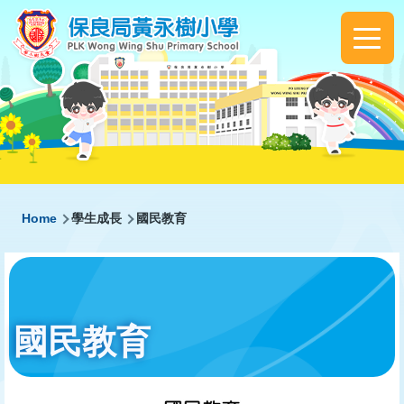
Skip to main content
Main
navigation
Breadcrumb
Home
學生成長
國民教育
國民教育