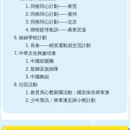
同根同心計劃——東莞
同根同心計劃——廣州
同根同心計劃——北京
聯校籃球集訓——廣東宏遠
姊姊學校計劃
長春——精英運動員交流計劃
中華文化興趣培養
中國鼓樂團
龍獅及旗操隊
中國舞組
社區活動
教育局心繫家國活動：國安保良將軍澳
少年警訊：將軍澳足跡小將計劃