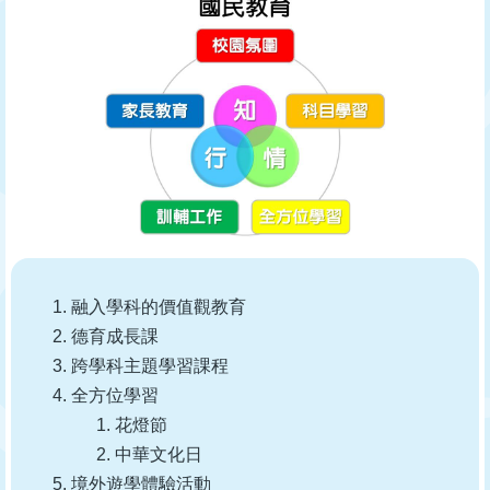
融入學科的價值觀教育
德育成長課
跨學科主題學習課程
全方位學習
花燈節
中華文化日
境外遊學體驗活動