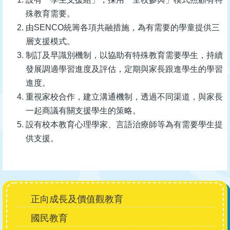
殊教育需要。
由SENCO統籌各項共融措施，為有需要的學童提供三
層支援模式。
制訂及早識別機制，以協助有特殊教育需要學生，持續
發展調適學習進度及評估，定期與家長跟進學生的學習
進度。
重視家校合作，建立溝通機制，透過不同渠道，與家長
一起商議有關支援學生的策略。
設有校本教育心理學家、言語治療師等為有需要學生提
供支援。
Main
正向成長及價值觀教育
navigation
國民教育