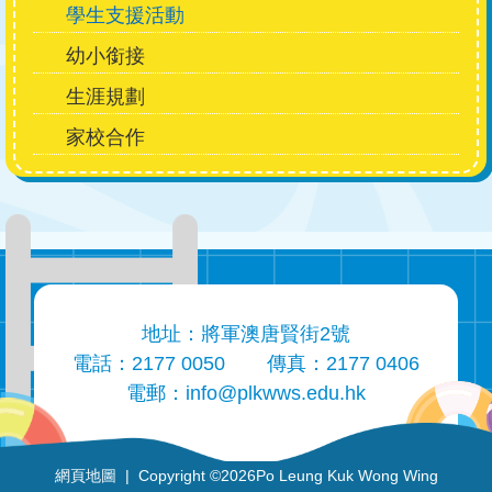
學生支援活動
幼小銜接
生涯規劃
家校合作
地址：將軍澳唐賢街2號
電話：2177 0050
傳真：2177 0406
電郵：
info@plkwws.edu.hk
網頁地圖
| Copyright ©
2026Po Leung Kuk Wong Wing