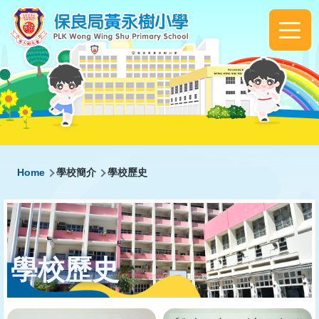
Skip to main content
Main
navigation
Breadcrumb
Home
學校簡介
學校歷史
學校歷史