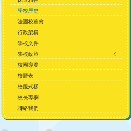
navigation
學校歷史
法團校董會
行政架構
學校文件
學校政策
校園導覽
校曆表
校服式樣
校長專欄
聯絡我們