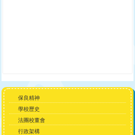
Main
保良精神
navigation
學校歷史
法團校董會
行政架構