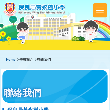
Skip to main content
Main
navigation
Breadcrumb
Home
學校簡介
聯絡我們
聯絡我們
保良局黃永樹小學