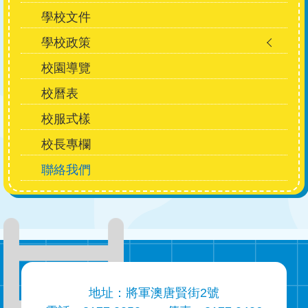
學校文件
學校政策
校園導覽
校曆表
校服式樣
校長專欄
聯絡我們
地址：將軍澳唐賢街2號