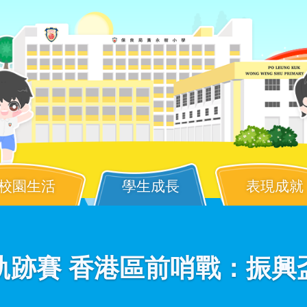
校園生活
學生成長
表現成就
I 超級軌跡賽 香港區前哨戰：振興