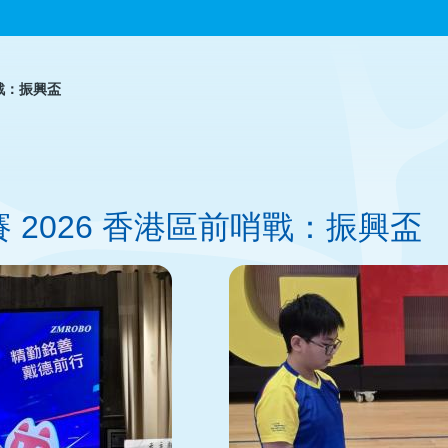
哨戰：振興盃
級軌跡賽 2026 香港區前哨戰：振興盃