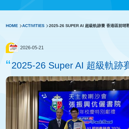
Breadcrumb
HOME
ACTIVITIES
2025-26 SUPER AI 超級軌跡賽 香港區前
2026-05-21
2025-26 Super AI 超