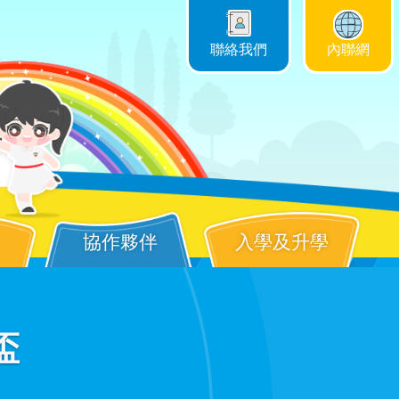
聯絡我們
內聯網
協作夥伴
入學及升學
盃