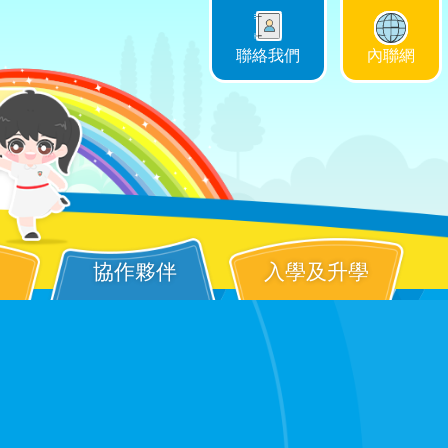
聯絡我們
內聯網
協作夥伴
入學及升學