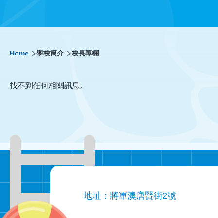
Breadcrumb
Home
學校簡介
校長專欄
找不到任何相關訊息。
地址：將軍澳唐賢街2號