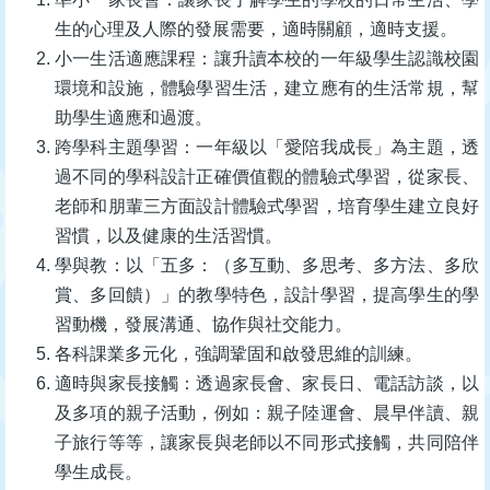
生的心理及人際的發展需要，適時關顧，適時支援。
小一生活適應課程：讓升讀本校的一年級學生認識校園
環境和設施，體驗學習生活，建立應有的生活常規，幫
助學生適應和過渡。
跨學科主題學習：一年級以「愛陪我成長」為主題，透
過不同的學科設計正確價值觀的體驗式學習，從家長、
老師和朋輩三方面設計體驗式學習，培育學生建立良好
習慣，以及健康的生活習慣。
學與教：以「五多：（多互動、多思考、多方法、多欣
賞、多回饋）」的教學特色，設計學習，提高學生的學
習動機，發展溝通、協作與社交能力。
各科課業多元化，強調鞏固和啟發思維的訓練。
適時與家長接觸：透過家長會、家長日、電話訪談，以
及多項的親子活動，例如：親子陸運會、晨早伴讀、親
子旅行等等，讓家長與老師以不同形式接觸，共同陪伴
學生成長。