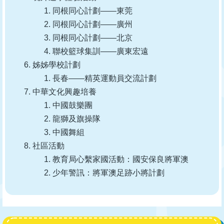
同根同心計劃——東莞
同根同心計劃——廣州
同根同心計劃——北京
聯校籃球集訓——廣東宏遠
姊姊學校計劃
長春——精英運動員交流計劃
中華文化興趣培養
中國鼓樂團
龍獅及旗操隊
中國舞組
社區活動
教育局心繫家國活動：國安保良將軍澳
少年警訊：將軍澳足跡小將計劃