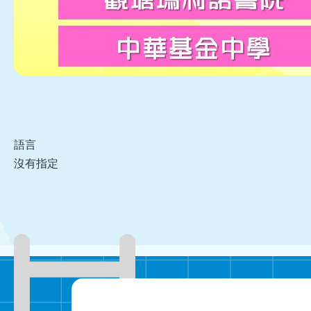
語言
沒有指定