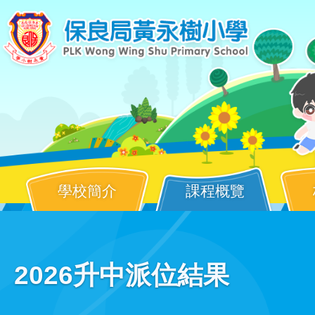
移至主內容
學校簡介
課程概覽
Main
2026升中派位結果
navigation