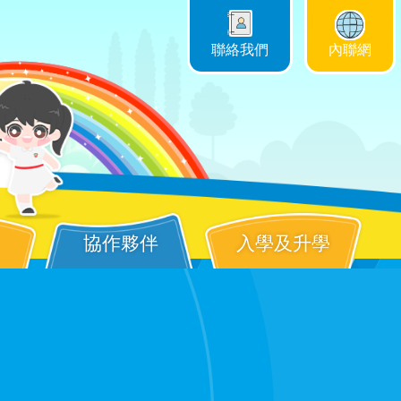
聯絡我們
內聯網
協作夥伴
入學及升學