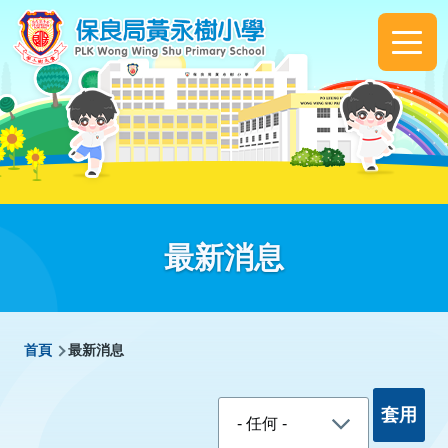
移至主內容
Main
navigation
最新消息
導
首頁
最新消息
航
連