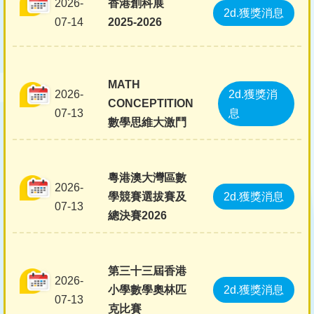
2026-
香港創科展
2d.獲獎消息
07-14
2025-2026
MATH
2026-
2d.獲獎消
CONCEPTITION
07-13
息
數學思維大激鬥
粵港澳大灣區數
2026-
學競賽選拔賽及
2d.獲獎消息
07-13
總決賽2026
第三十三屆香港
2026-
小學數學奧林匹
2d.獲獎消息
07-13
克比賽