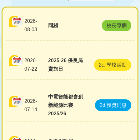
結
2026-
同頻
校長專欄
08-03
2026-
2025-26 保良局
2c. 學校活動
07-22
賣旗日
中電智能都會創
2026-
新能源比賽
2d.獲獎消息
07-14
2025/26