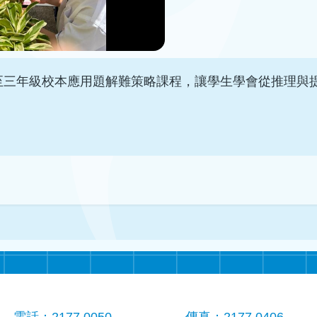
驟，設計一至三年級校本應用題解難策略課程，讓學生學會從推理
電話：2177 0050
傳真：2177 0406