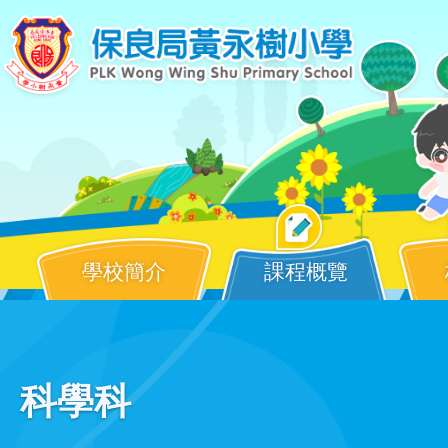
移至主內容
學校簡介
課程概覽
Main
科學科
navigation