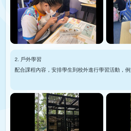
2. 戶外學習
配合課程內容，安排學生到校外進行學習活動，例