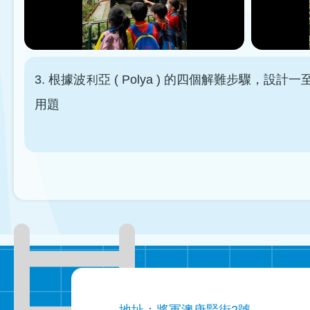
3. 根據波利亞 ( Polya ) 的四個解難步
用題
地址：將軍澳唐賢街2號