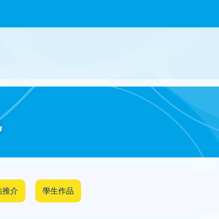
色
站推介
學生作品