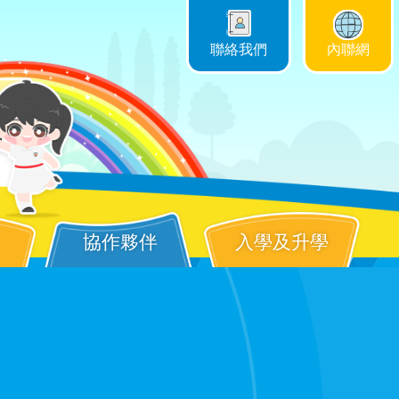
聯絡我們
內聯網
協作夥伴
入學及升學