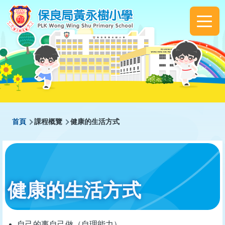
移至主內容
Main
navigation
導
首頁
課程概覽
健康的生活方式
航
連
結
健康的生活方式
自己的事自己做（自理能力）