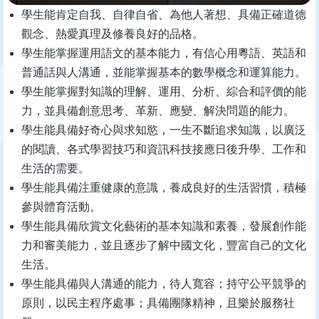
學生能肯定自我、自律自省、為他人著想、具備正確道德
觀念、熱愛真理及修養良好的品格。
學生能掌握運用語文的基本能力，有信心用粵語、英語和
普通話與人溝通，並能掌握基本的數學概念和運算能力。
學生能掌握對知識的理解、運用、分析、綜合和評價的能
力，並具備創意思考、革新、應變、解決問題的能力。
學生能具備好奇心與求知慾，一生不斷追求知識，以廣泛
的閱讀、各式學習技巧和資訊科技接應日後升學、工作和
生活的需要。
學生能具備注重健康的意識，養成良好的生活習慣，積極
參與體育活動。
學生能具備欣賞文化藝術的基本知識和素養，發展創作能
力和審美能力，並且逐步了解中國文化，豐富自己的文化
生活。
學生能具備與人溝通的能力，待人寬容；持守公平競爭的
原則，以民主程序處事；具備團隊精神，且樂於服務社