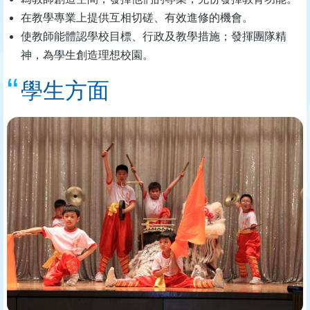
在教學專業上提供互相切磋、有效進修的機會。
使教師能體認學校目標、行政及教學措施；發揮團隊精
神，為學生創造理想校園。
學生方面