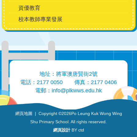
資優教育
校本教師專業發展
地址：將軍澳唐賢街2號
電話：2177 0050
傳真：2177 0406
電郵：
info@plkwws.edu.hk
網頁地圖
| Copyright ©
2026Po Leung Kuk Wong Wing
Shu Primary School. All rights reserved.
網頁設計
BY ctd