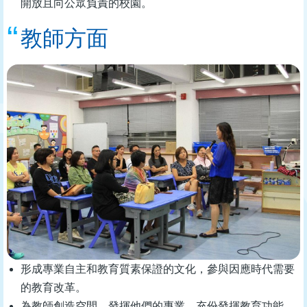
開放且向公眾負責的校園。
教師方面
形成專業自主和教育質素保證的文化，參與因應時代需要
的教育改革。
為教師創造空間，發揮他們的專業，充份發揮教育功能。