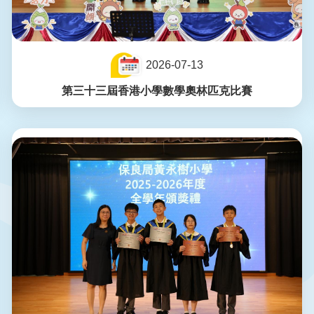
2026-07-13
第三十三屆香港小學數學奧林匹克比賽