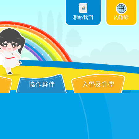
聯絡我們
內聯網
協作夥伴
入學及升學