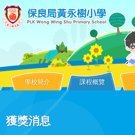
移至主內容
學校簡介
課程概覽
Main
獲獎消息
navigation