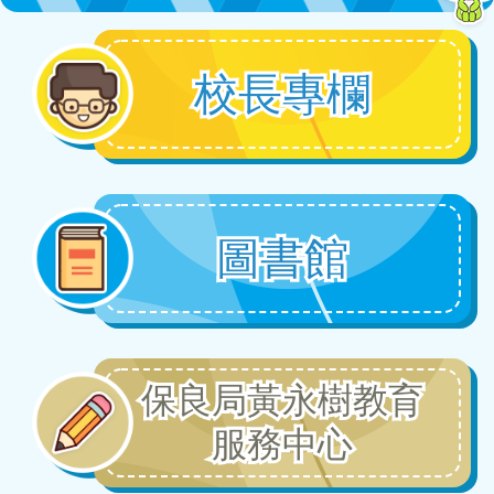
2026-07-14
中電智能都會創新能源比賽2025/26
校長專欄
2026-07-13
弱旅的尊嚴
2026-07-13
圖書館
第三十三屆香港小學數學奧林匹克
比賽
2026-07-13
保良局黃永樹教育
華夏盃全國數學奧林匹克全國總決
賽2026
服務中心
2026-07-13