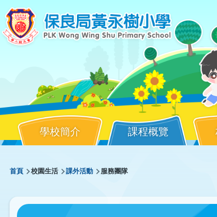
移至主內容
學校簡介
課程概覽
Main
導
首頁
校園生活
課外活動
服務團隊
navigation
航