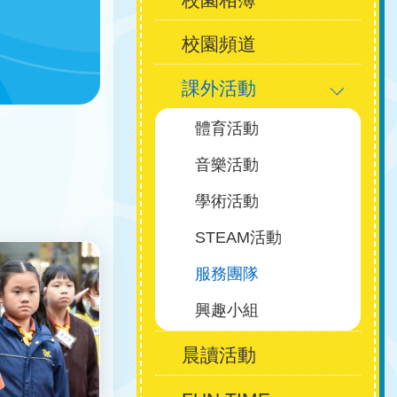
校園頻道
navigation
課外活動
體育活動
音樂活動
學術活動
STEAM活動
服務團隊
興趣小組
晨讀活動