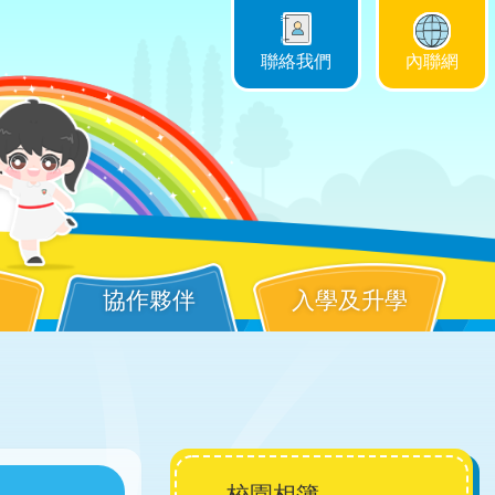
聯絡我們
內聯網
協作夥伴
入學及升學
Main
校園相簿