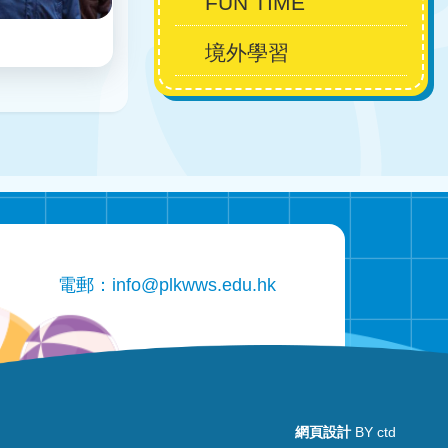
FUN TIME
境外學習
電郵：
info@plkwws.edu.hk
網頁設計
BY ctd