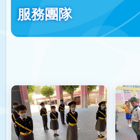
連
服務團隊
結