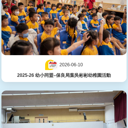
2026-06-10
2025-26 幼小同盟–保良局葉吳彬彬幼稚園活動