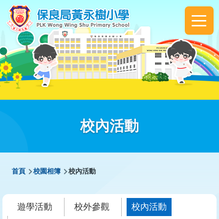
移至主內容
Main
navigation
校內活動
導
首頁
校園相簿
校內活動
航
連
遊學活動
校外參觀
校內活動