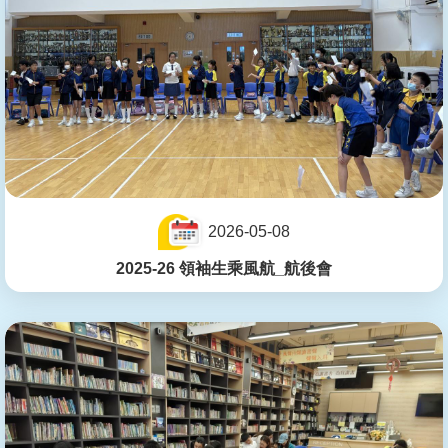
2026-05-08
2025-26 領袖生乘風航_航後會