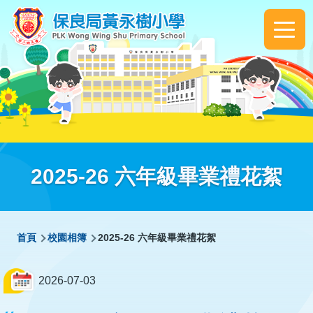
移至主內容
Main
navigation
2025-26 六年級畢業禮花絮
導
首頁
校園相簿
2025-26 六年級畢業禮花絮
航
連
2026-07-03
結