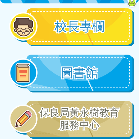
2026-07-14
中電智能都會創新能源比賽2025/26
校長專欄
2026-07-13
弱旅的尊嚴
2026-07-13
圖書館
第三十三屆香港小學數學奧林匹克
比賽
2026-07-13
保良局黃永樹教育
華夏盃全國數學奧林匹克全國總決
賽2026
服務中心
2026-07-13