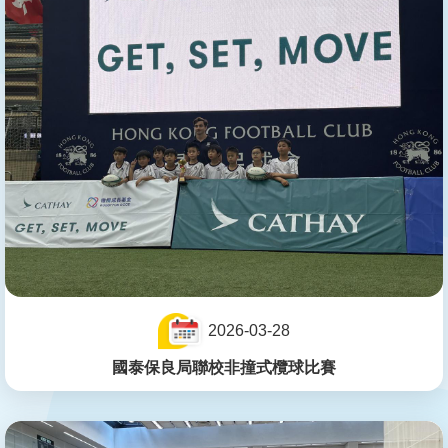
2026-03-28
國泰保良局聯校非撞式欖球比賽