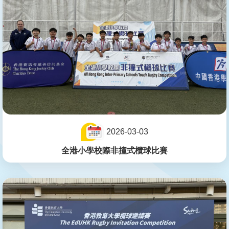
2026-03-03
全港小學校際非撞式欖球比賽