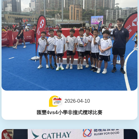
2026-04-10
匯豐4vs4小學非撞式欖球比賽