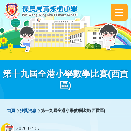
移至主內容
Main
navigation
第十九屆全港小學數學比賽(西貢
區)
導
首頁
獲獎消息
第十九屆全港小學數學比賽(西貢區)
航
連
2026-07-07