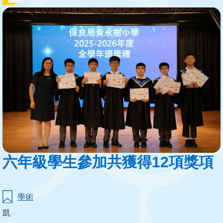
結
六年級學生參加共獲得12項獎項
學術
凱