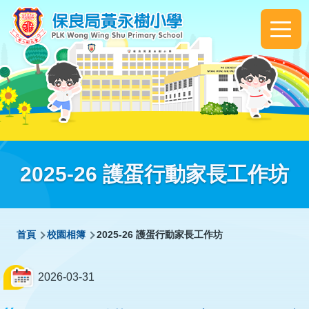
移至主內容
Main
navigation
2025-26 護蛋行動家長工作坊
導
首頁
校園相簿
2025-26 護蛋行動家長工作坊
航
連
2026-03-31
結