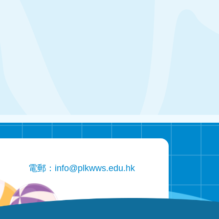
電郵：
info@plkwws.edu.hk