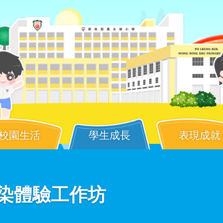
校園生活
學生成長
表現成就
子紮染體驗工作坊