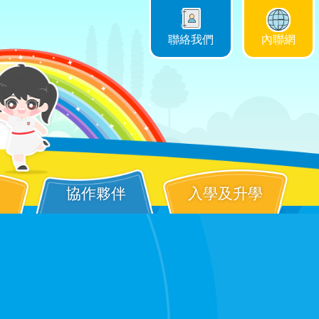
聯絡我們
內聯網
協作夥伴
入學及升學