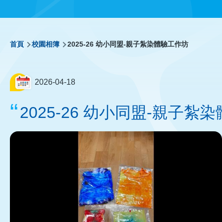
導
首頁
校園相簿
2025-26 幼小同盟-親子紮染體驗工作坊
航
2026-04-18
連
2025-26 幼小同盟-親子紮
結