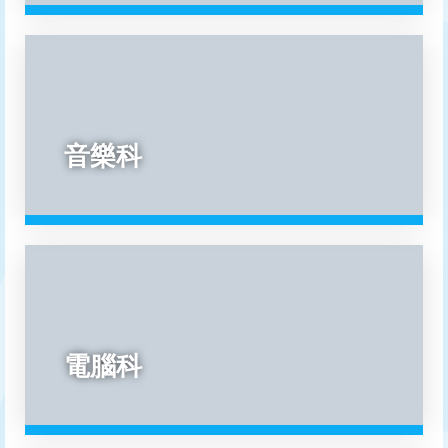
音樂科
電腦科