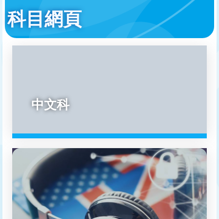
結
科目網頁
中文科