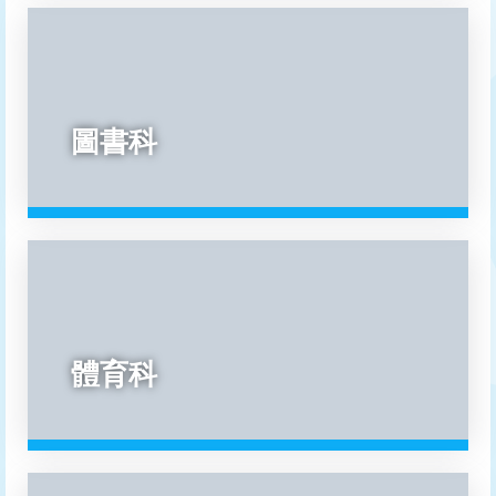
圖書科
體育科