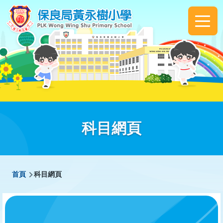
移至主內容
Main
navigation
科目網頁
導
首頁
科目網頁
航
連