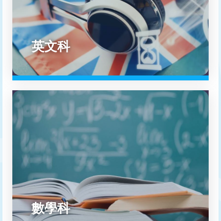
英文科
數學科